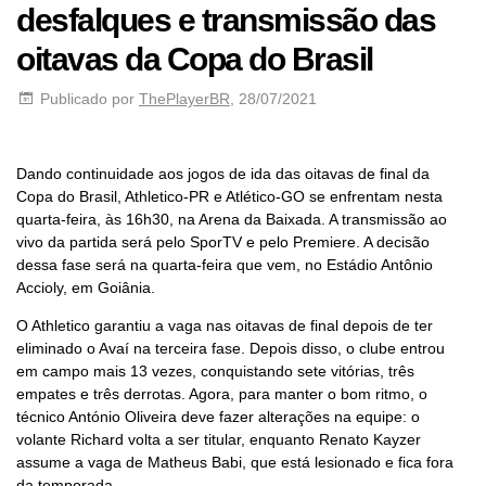
desfalques e transmissão das
oitavas da Copa do Brasil
Publicado por
ThePlayerBR
, 28/07/2021
Dando continuidade aos jogos de ida das oitavas de final da
Copa do Brasil, Athletico-PR e Atlético-GO se enfrentam nesta
quarta-feira, às 16h30, na Arena da Baixada. A transmissão ao
vivo da partida será pelo SporTV e pelo Premiere. A decisão
dessa fase será na quarta-feira que vem, no Estádio Antônio
Accioly, em Goiânia.
O Athletico garantiu a vaga nas oitavas de final depois de ter
eliminado o Avaí na terceira fase. Depois disso, o clube entrou
em campo mais 13 vezes, conquistando sete vitórias, três
empates e três derrotas. Agora, para manter o bom ritmo, o
técnico António Oliveira deve fazer alterações na equipe: o
volante Richard volta a ser titular, enquanto Renato Kayzer
assume a vaga de Matheus Babi, que está lesionado e fica fora
da temporada.