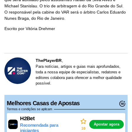
Michael Stanislau. O trio de arbitragem é do Rio Grande do Sul.
O responsável pela cabine do VAR será o árbitro Carlos Eduardo
Nunes Braga, do Rio de Janeiro.
Escrito por Vitória Drehmer
ThePlayerBR
Para notícias, artigos e guias mais aprofundados,
toda a nossa equipe de especialistas, redatores e
editores colabora para oferecer a melhor qualidade
possível.
Melhores Casas de Apostas
Termos e condições se aplicam
H2Bet
Apostar agora
Recomendada para
10
iniciantes