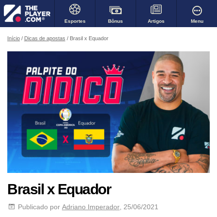
Bônus
Menu
Esportes
Artigos
Início
Dicas de apostas
Brasil x Equador
Brasil x Equador
Publicado por
Adriano Imperador
, 25/06/2021