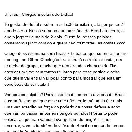
Ui ui ui... Chegou a coluna do Didico!
To gostando de falar sobre a seleção brasileira, até porque está
dando certo. Nessa semana que na vitória do Brasil era certa, e
que o jogo teria mais de 2 gols. Quem foi nesses palpites
comemorou junto comigo e quem não foi mordeu as costas kkkk.
O jogo dessa semana será Brasil x Equador, que se enfrentam no
domingo as 16hrs. O seleção brasileira já está classificada, em
primeiro do grupo, e acho que tem grandes chances do Tite
escalar um time sem tantos titulares para essa partida e acho
que quem vai entrar vai jogar bonito para mostrar que está em
condições de ser titular!
Vamos aos palpites? Para esse fim de semana a vitória do Brasil
é certa (faz tempo que esse time não perde, né habibs) e mais
uma vez acredito na força do poderio da nossa defesa e acho
que vamos passar impunes nos gols sofridos! Portanto pode
colocar ai que não vamos levar gols no domingo! E, para
encerrar, vamos também de vitória do Brasil no segundo tempo
da partida (ehhhhh esse time não tira o pé)