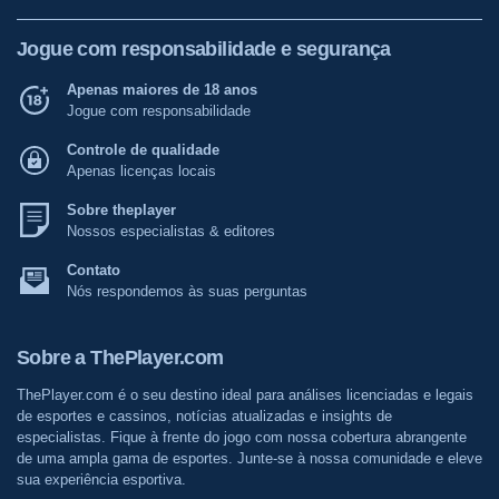
Jogue com responsabilidade e segurança
Apenas maiores de 18 anos
Jogue com responsabilidade
Controle de qualidade
Apenas licenças locais
Sobre theplayer
Nossos especialistas & editores
Contato
Nós respondemos às suas perguntas
Sobre a ThePlayer.com
ThePlayer.com é o seu destino ideal para análises licenciadas e legais
de esportes e cassinos, notícias atualizadas e insights de
especialistas. Fique à frente do jogo com nossa cobertura abrangente
de uma ampla gama de esportes. Junte-se à nossa comunidade e eleve
sua experiência esportiva.