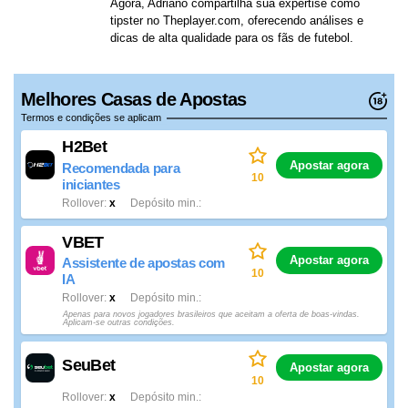
Agora, Adriano compartilha sua expertise como
tipster no Theplayer.com, oferecendo análises e
dicas de alta qualidade para os fãs de futebol.
Melhores Casas de Apostas
Termos e condições se aplicam
H2Bet
Apostar agora
Recomendada para
10
iniciantes
Rollover
x
Depósito min.
VBET
Apostar agora
Assistente de apostas com
10
IA
Rollover
x
Depósito min.
Apenas para novos jogadores brasileiros que aceitam a oferta de boas-vindas.
Aplicam-se outras condições.
SeuBet
Apostar agora
10
Rollover
x
Depósito min.