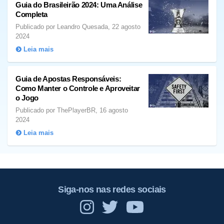
Guia do Brasileirão 2024: Uma Análise
Completa
Publicado por Leandro Quesada, 22 agosto
2024
Leia mais
Guia de Apostas Responsáveis:
Como Manter o Controle e Aproveitar
o Jogo
Publicado por ThePlayerBR, 16 agosto
2024
Leia mais
Siga-nos nas redes sociais