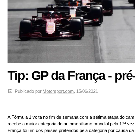
Tip: GP da França - pré
Publicado por
Motorsport.com
, 15/06/2021
A Fórmula 1 volta no fim de semana com a sétima etapa do campe
recebe a maior categoria do automobilismo mundial pela 17ª vez
França foi um dos países preteridos pela categoria por causa da