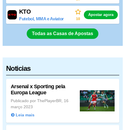
KTO
Apostar agora
Futebol, MMA e Aviator
10
Todas as Casas de Apostas
Noticias
Arsenal x Sporting pela
Europa League
Publicado por ThePlayerBR, 16
março 2023
Leia mais