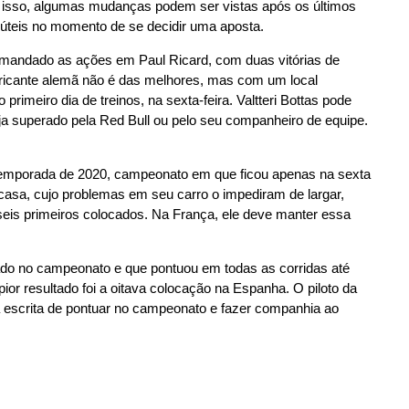
 isso, algumas mudanças podem ser vistas após os últimos
 úteis no momento de se decidir uma aposta.
mandado as ações em Paul Ricard, com duas vitórias de
abricante alemã não é das melhores, mas com um local
primeiro dia de treinos, na sexta-feira. Valtteri Bottas pode
eja superado pela Red Bull ou pelo seu companheiro de equipe.
emporada de 2020, campeonato em que ficou apenas na sexta
casa, cujo problemas em seu carro o impediram de largar,
 seis primeiros colocados. Na França, ele deve manter essa
ado no campeonato e que pontuou em todas as corridas até
ior resultado foi a oitava colocação na Espanha. O piloto da
a escrita de pontuar no campeonato e fazer companhia ao