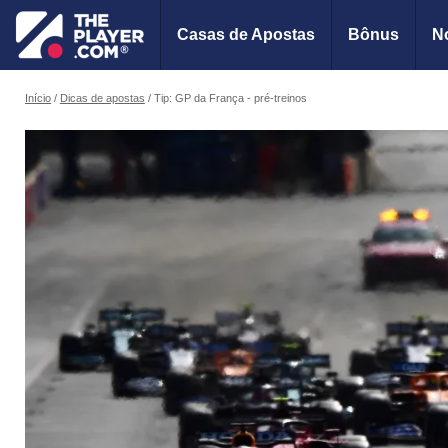
Casas de Apostas
Bônus
No
Início
Dicas de apostas
Tip: GP da França - pré-treinos