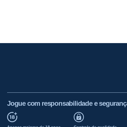
Jogue com responsabilidade e seguranç
Apenas maiores de 18 anos
Controle de qualidade