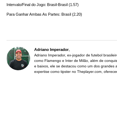
Intervalo/Final do Jogo: Brasil-Brasil (1.57)
Para Ganhar Ambas As Partes: Brasil (2.20)
Adriano Imperador
Adriano Imperador, ex-jogador de futebol brasilei
como Flamengo e Inter de Milão, além de conquista
e baixos, ele se destacou como um dos grandes a
expertise como tipster no Theplayer.com, oferecen