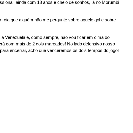
issional, ainda com 18 anos e cheio de sonhos, lá no Morumbi
 dia que alguém não me pergunte sobre aquele gol e sobre
a a Venezuela e, como sempre, não vou ficar em cima do
ecerá com mais de 2 gols marcados! No lado defensivo nosso
, para encerrar, acho que venceremos os dois tempos do jogo!