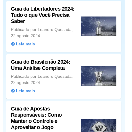
Guia da Libertadores 2024:
Tudo o que Você Precisa
Saber
Publicado por Leandro Quesada,
22 agosto 2024
Leia mais
Guia do Brasileirão 2024:
Uma Análise Completa
Publicado por Leandro Quesada,
22 agosto 2024
Leia mais
Guia de Apostas
Responsáveis: Como
Manter o Controle e
Aproveitar o Jogo