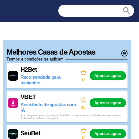
Melhores Casas de Apostas
Termos e condições se aplicam
H2Bet
Apostar agora
Recomendada para
10
iniciantes
VBET
Apostar agora
Assistente de apostas com
10
IA
Apenas para novos jogadores brasileiros que aceitam a oferta de boas-vindas.
Aplicam-se outras condições.
SeuBet
Apostar agora
10