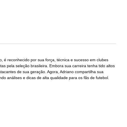
ro, é reconhecido por sua força, técnica e sucesso em clubes
s pela seleção brasileira. Embora sua carreira tenha tido altos
tacantes de sua geração. Agora, Adriano compartilha sua
do análises e dicas de alta qualidade para os fãs de futebol.