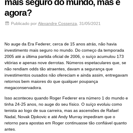
mais seguro do mundo, mas e
agora?
Publicado por
Alexandre Cossenza
, 31/05/2021
No auge da Era Federer, cerca de 15 anos atrás, não havia
investimento mais seguro no mundo. Do começo da temporada
2005 até a última partida oficial de 2006, o suíço acumulou 173
vitórias e apenas nove derrotas. Números espetaculares que, se
não rendiam odds tão atraentes, davam a segurança que
investimentos ousados não ofereciam e ainda assim, entregavam
retornos bem maiores do que qualquer poupança
megaconservadora.
Isso aconteceu quando Roger Federer era número 1 do mundo e
tinha 24-25 anos, no auge do seu físico. O suíço evoluiu como
tenista ao logo de sua carreira, mas as ascensões de Rafael
Nadal, Novak Djokovic e até Andy Murray impediram que o
retorno para apostas em Roger continuasse tão confiável quanto
antes.