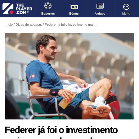
Bônus
Menu
Esportes
Artigos
Início
Dicas de apostas
Federer já foi o investimento mais seguro do mundo, mas e agora?
Federer já foi o investimento