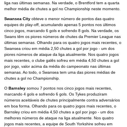
liga nas últimas semanas. Na verdade, o Brentford tem a quarta
melhor média de chutes a gol no Championship neste momento.
Swansea City
obteve o menor número de pontos das quatro
equipes do play-off, acumulando apenas 5 pontos nos últimos
cinco jogos, marcando 6 gols e sofrendo 8 gols. Na verdade, os
Swans têm os piores números de chutes da Premier League nas
últimas semanas. Olhando para os quatro jogos mais recentes, o
Swansea criou em média 2,50 chutes a gol por jogo - um dos
piores números de ataque da liga atualmente. Nos quatro jogos
mais recentes, o clube galês sofreu em média 4,50 chutes a gol
por jogo, valor acima da média do campeonato nas últimas
semanas. Ao todo, o Swansea tem uma das piores médias de
chutes a gol no Championship.
O
Barnsley
somou 7 pontos nos cinco jogos mais recentes,
marcando 4 gols e sofrendo 6 gols. Os Tykes produziram
números aceitáveis de chutes principalmente contra adversários
em boa forma. Olhando para os quatro jogos mais recentes, o
Barnsley criou em média 4,50 chutes a gol por jogo - um dos
melhores números de ataque na liga atualmente. Nos quatro
jogos mais recentes, a equipe de South Yorkshire sofreu em