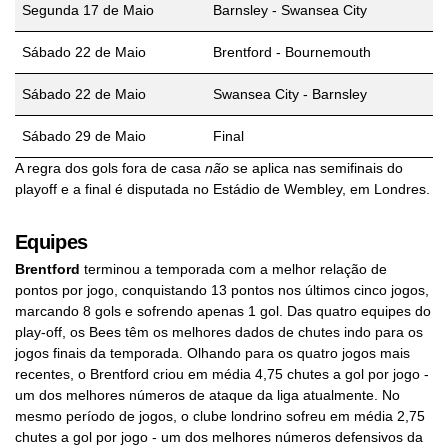
Segunda 17 de Maio
Barnsley - Swansea City
Sábado 22 de Maio
Brentford - Bournemouth
Sábado 22 de Maio
Swansea City - Barnsley
Sábado 29 de Maio
Final
A regra dos gols fora de casa
não
se aplica nas semifinais do
playoff e a final é disputada no Estádio de Wembley, em Londres.
Equipes
Brentford
terminou a temporada com a melhor relação de
pontos por jogo, conquistando 13 pontos nos últimos cinco jogos,
marcando 8 gols e sofrendo apenas 1 gol. Das quatro equipes do
play-off, os Bees têm os melhores dados de chutes indo para os
jogos finais da temporada. Olhando para os quatro jogos mais
recentes, o Brentford criou em média 4,75 chutes a gol por jogo -
um dos melhores números de ataque da liga atualmente. No
mesmo período de jogos, o clube londrino sofreu em média 2,75
chutes a gol por jogo - um dos melhores números defensivos da