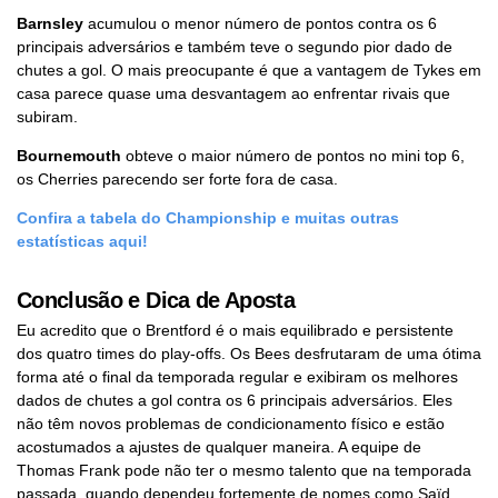
Barnsley
acumulou o menor número de pontos contra os 6
principais adversários e também teve o segundo pior dado de
chutes a gol. O mais preocupante é que a vantagem de Tykes em
casa parece quase uma desvantagem ao enfrentar rivais que
subiram.
Bournemouth
obteve o maior número de pontos no mini top 6,
os Cherries parecendo ser forte fora de casa.
Confira a tabela do Championship e muitas outras
estatísticas aqui!
Conclusão e Dica de Aposta
Eu acredito que o Brentford é o mais equilibrado e persistente
dos quatro times do play-offs. Os Bees desfrutaram de uma ótima
forma até o final da temporada regular e exibiram os melhores
dados de chutes a gol contra os 6 principais adversários. Eles
não têm novos problemas de condicionamento físico e estão
acostumados a ajustes de qualquer maneira. A equipe de
Thomas Frank pode não ter o mesmo talento que na temporada
passada, quando dependeu fortemente de nomes como Saïd