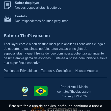
Sobre theplayer
Nossos especialistas & editores
Contato
Nós respondemos às suas perguntas
Sobre a ThePlayer.com
ThePlayer.com é o seu destino ideal para análises licenciadas e legais
de esportes e cassinos, notícias atualizadas e insights de
especialistas. Fique à frente do jogo com nossa cobertura abrangente
de uma ampla gama de esportes. Junte-se à nossa comunidade e eleve
sua experiência esportiva.
Política de Privacidade
Termos & Condições
Nossos Autores
Part of Anzil Media
contato@theplayer.com
Copyright © 2026
Este site faz o uso de cookies, então, ao continuar a usar o
site, você aceita a nossa política de cookies