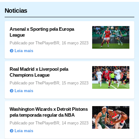
Noticias
Arsenal x Sporting pela Europa
League
Publicado por ThePlayerBR, 16 março 2023
Leia mais
Real Madrid x Liverpool pela
Champions League
Publicado por ThePlayerBR, 15 março 2023
Leia mais
Washington Wizards x Detroit Pistons
pela temporada regular da NBA
Publicado por ThePlayerBR, 14 março 2023
Leia mais