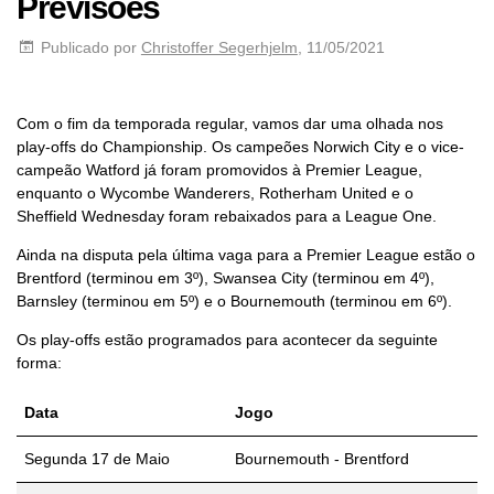
Previsões
Publicado por
Christoffer Segerhjelm
, 11/05/2021
Com o fim da temporada regular, vamos dar uma olhada nos
play-offs do Championship. Os campeões Norwich City e o vice-
campeão Watford já foram promovidos à Premier League,
enquanto o Wycombe Wanderers, Rotherham United e o
Sheffield Wednesday foram rebaixados para a League One.
Ainda na disputa pela última vaga para a Premier League estão o
Brentford (terminou em 3º), Swansea City (terminou em 4º),
Barnsley (terminou em 5º) e o Bournemouth (terminou em 6º).
Os play-offs estão programados para acontecer da seguinte
forma:
Data
Jogo
Segunda 17 de Maio
Bournemouth - Brentford