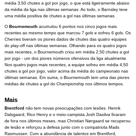
média 3,50 chutes a gol por jogo, o que está ligeiramente abaixo
da média da liga nas últimas semanas. Ao todo, o Barnsley teve
uma média positiva de chutes a gol nas últimas semanas.
O
Bournemouth
acumulou 6 pontos nos cinco jogos mais
recentes ao mesmo tempo que marcou 7 gols e sofreu 6 gols. Os
Cherries tiveram os piores dados de chutes das quatro equipes
do play-off nas últimas semanas. Olhando para os quatro jogos
mais recentes, o Bournemouth criou em média 2,50 chutes a gol
por jogo - um dos piores números ofensivos da liga atualmente.
Nos quatro jogos mais recentes, a equipe sofreu em média 4,50
chutes a gol por jogo, valor acima da média do campeonato nas
últimas semanas. Em suma, o Bournemouth tem uma das piores
médias de chutes a gol do Championship nos últimos tempos.
Mais
Brentford
não tem novas preocupações com lesões. Henrik
Dalsgaard, Rico Henry e o meio-campista Josh Dasilva ficaram
de fora nos últimos meses, mas Christian Nørgaard se recuperou
de lesão e reforçou a defesa junto com o compatriota Mads
Rasmussen. Com a abundância de talentos em Brentford,