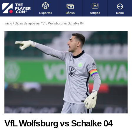
Bônus
Menu
Esportes
Artigos
Início
Dicas de apostas
VfL Wolfsburg vs Schalke 04
VfL Wolfsburg vs Schalke 04