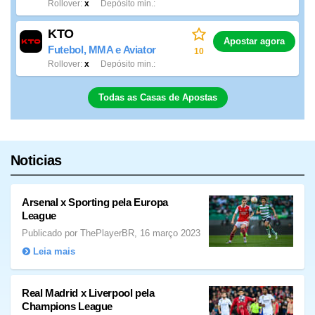
Rollover
x
Depósito min.
KTO
Apostar agora
Futebol, MMA e Aviator
10
Rollover
x
Depósito min.
Todas as Casas de Apostas
Noticias
Arsenal x Sporting pela Europa
League
Publicado por ThePlayerBR, 16 março 2023
Leia mais
Real Madrid x Liverpool pela
Champions League