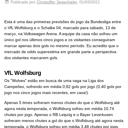
Publicado por
Christoffer Segerhjelm
, 01/03/2021
Esta é uma das primeiras previsões do jogo da Bundesliga entre
o VfL Wolfsburg e o Schalke 04, marcado para sábado, 13 de
março, na Volkswagen Arena. A equipe da casa não sofreu um
único gol nos últimos cinco jogos e os visitantes conseguiram
marcar apenas dois gols no mesmo período. Eu acredito que o
mercado de odds superestima em grande parte a perspectiva
dos visitantes marcarem gols.
VfL Wolfsburg
Os "Wolves" estão em busca de uma vaga na Liga dos
Campeões, sofrendo em média 0,82 gols por jogo (0,40 gols por
jogo nos cinco jogos mais recentes, em casa!).
Apenas 5 times sofreram menos chutes do que o Wolfsburg até
agora nesta temporada, o Wolfsburg sofreu em média 10,74
chutes por jogo. Apenas o RB Leipzig e o Bayer Leverkusen
sofreram menos chutes a gol do que o Wolfsburg até agora nesta
temporada, o Wolfsburg sofreu em média 3,48 chutes por jogo.