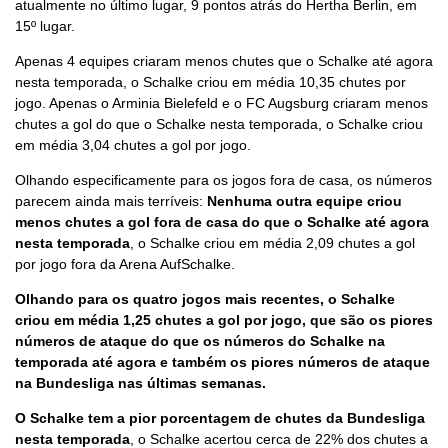
atualmente no último lugar, 9 pontos atrás do Hertha Berlin, em
15º lugar.
Apenas 4 equipes criaram menos chutes que o Schalke até agora
nesta temporada, o Schalke criou em média 10,35 chutes por
jogo. Apenas o Arminia Bielefeld e o FC Augsburg criaram menos
chutes a gol do que o Schalke nesta temporada, o Schalke criou
em média 3,04 chutes a gol por jogo.
Olhando especificamente para os jogos fora de casa, os números
parecem ainda mais terríveis:
Nenhuma outra equipe criou
menos chutes a gol fora de casa do que o Schalke até agora
nesta temporada
, o Schalke criou em média 2,09 chutes a gol
por jogo fora da Arena AufSchalke.
Olhando para os quatro jogos mais recentes, o Schalke
criou em média 1,25 chutes a gol por jogo, que são os piores
números de ataque do que os números do Schalke na
temporada até agora e também os piores números de ataque
na Bundesliga nas últimas semanas.
O Schalke tem a pior porcentagem de chutes da Bundesliga
nesta temporada
, o Schalke acertou cerca de 22% dos chutes a