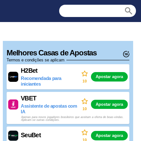
Melhores Casas de Apostas
Termos e condições se aplicam
H2Bet
Apostar agora
Recomendada para
10
iniciantes
VBET
Apostar agora
Assistente de apostas com
10
IA
Apenas para novos jogadores brasileiros que aceitam a oferta de boas-vindas.
Aplicam-se outras condições.
SeuBet
Apostar agora
10