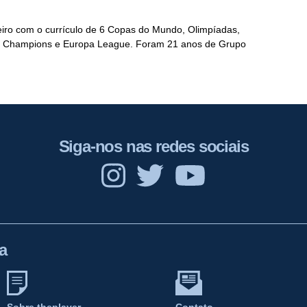
eiro com o currículo de 6 Copas do Mundo, Olimpíadas,
us, Champions e Europa League. Foram 21 anos de Grupo
Siga-nos nas redes sociais
a
Sobre theplayer
Contato