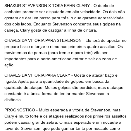
SHAKUR STEVENSON X TOKA KAHN CLARY - O duelo de
canhotos promete ser disputado em alta velocidade. Os dois não
gostam de dar um passo para trás, o que garante agressividade
dos dois lados. Enquanto Stevenson concentra seus golpes na
cabeça, Clary gosta de castigar a linha de cintura.
CHAVES DA VITÓRIA PARA STEVENSON - Ele terá de apostar no
preparo físico e forçar o ritmo nos primeiros quatro assaltos. Os
movimentos de pernas (para frente e para trás) vão ser
importantes para o norte-americano entrar e sair da zona de
ação.
CHAVES DA VITÓRIA PARA CLARY - Gosta de atacar baço e
fígado. Apela para a quantidade de golpes, em busca da
qualidade de ataque. Muitos golpes são perdidos, mas o ataque
constante é a única forma de tentar manter Stevenson a
distância.
PROGNÓSTICO - Muito esperada a vitória de Stevenson, mas
Clary é muito forte e os ataques realizados nos primeiros assaltos
podem causar grande zebra. O mais esperado é um nocaute a
favor de Stevenson, que pode ganhar tanto por nocaute como