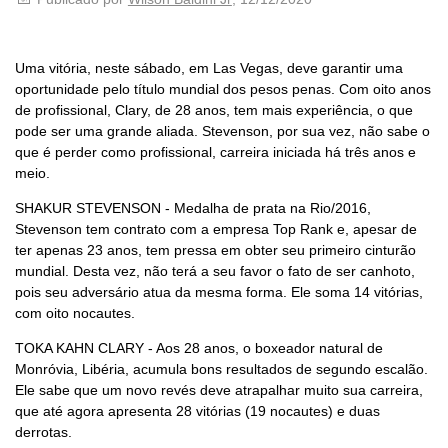
Uma vitória, neste sábado, em Las Vegas, deve garantir uma
oportunidade pelo título mundial dos pesos penas. Com oito anos
de profissional, Clary, de 28 anos, tem mais experiência, o que
pode ser uma grande aliada. Stevenson, por sua vez, não sabe o
que é perder como profissional, carreira iniciada há três anos e
meio.
SHAKUR STEVENSON - Medalha de prata na Rio/2016,
Stevenson tem contrato com a empresa Top Rank e, apesar de
ter apenas 23 anos, tem pressa em obter seu primeiro cinturão
mundial. Desta vez, não terá a seu favor o fato de ser canhoto,
pois seu adversário atua da mesma forma. Ele soma 14 vitórias,
com oito nocautes.
TOKA KAHN CLARY - Aos 28 anos, o boxeador natural de
Monróvia, Libéria, acumula bons resultados de segundo escalão.
Ele sabe que um novo revés deve atrapalhar muito sua carreira,
que até agora apresenta 28 vitórias (19 nocautes) e duas
derrotas.