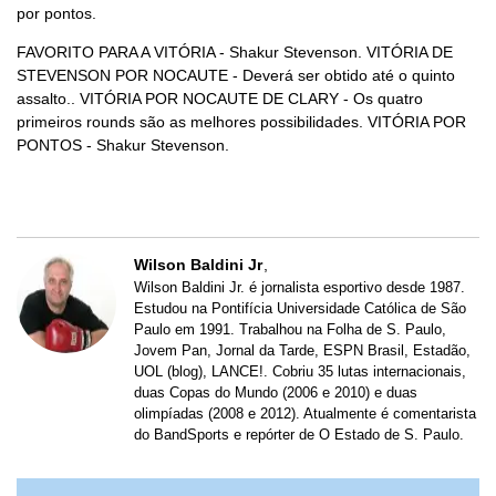
por pontos.
FAVORITO PARA A VITÓRIA - Shakur Stevenson. VITÓRIA DE
STEVENSON POR NOCAUTE - Deverá ser obtido até o quinto
assalto.. VITÓRIA POR NOCAUTE DE CLARY - Os quatro
primeiros rounds são as melhores possibilidades. VITÓRIA POR
PONTOS - Shakur Stevenson.
Wilson Baldini Jr
Wilson Baldini Jr. é jornalista esportivo desde 1987.
Estudou na Pontifícia Universidade Católica de São
Paulo em 1991. Trabalhou na Folha de S. Paulo,
Jovem Pan, Jornal da Tarde, ESPN Brasil, Estadão,
UOL (blog), LANCE!. Cobriu 35 lutas internacionais,
duas Copas do Mundo (2006 e 2010) e duas
olimpíadas (2008 e 2012). Atualmente é comentarista
do BandSports e repórter de O Estado de S. Paulo.