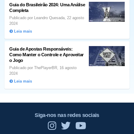
Guia do Brasileirão 2024: Uma Análise
Completa
Publicado por Leandro Quesada, 22 agosto
2024
Leia mais
Guia de Apostas Responsáveis:
Como Manter o Controle e Aproveitar
o Jogo
Publicado por ThePlayerBR, 16 agosto
2024
Leia mais
Siga-nos nas redes sociais