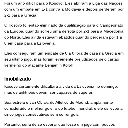
Foi um ano difícil para o Kosovo. Eles abriram a Liga das Nações
com um empate em 1-1 contra a Moldávia e depois perderam por
2-1 para a Grécia.
O Kosovo foi então eliminado da qualificação para o Campeonato
da Europa, quando sofreu uma derrota por 2-1 para a Macedônia
do Norte. Eles ainda estavam abatidos quando perderam por 1 a
0 em casa para a Eslovênia.
Eles conseguiram um empate de 0 a 0 fora de casa na Grécia em
seu último jogo, mas foram levemente prejudicados pelo cartão
vermelho do atacante Benjamin Kololli.
Imobilizado
Kosovo certamente dificultará a vida da Eslovênia no domingo,
mas os anfitriões devem ser capazes de superar.
Sua estrela é Jan Oblak, do Atlético de Madrid, amplamente
considerado o melhor goleiro do futebol mundial, e ele os levou a
cinco jogos consecutivos sem sofrer gols.
Portanto, seria de se esperar que fosse um jogo com poucos