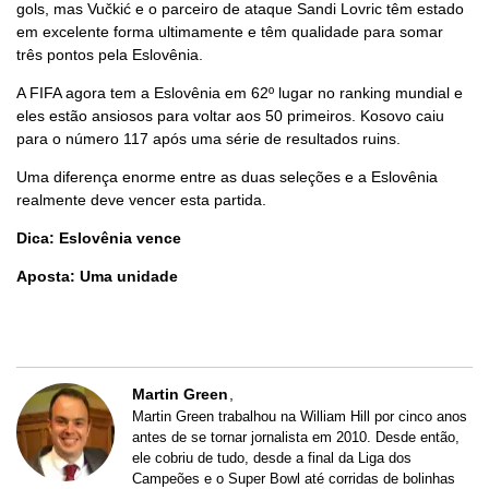
gols, mas Vučkić e o parceiro de ataque Sandi Lovric têm estado
em excelente forma ultimamente e têm qualidade para somar
três pontos pela Eslovênia.
A FIFA agora tem a Eslovênia em 62º lugar no ranking mundial e
eles estão ansiosos para voltar aos 50 primeiros. Kosovo caiu
para o número 117 após uma série de resultados ruins.
Uma diferença enorme entre as duas seleções e a Eslovênia
realmente deve vencer esta partida.
Dica: Eslovênia vence
Aposta: Uma unidade
Martin Green
Martin Green trabalhou na William Hill por cinco anos
antes de se tornar jornalista em 2010. Desde então,
ele cobriu de tudo, desde a final da Liga dos
Campeões e o Super Bowl até corridas de bolinhas