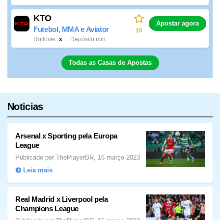
KTO
Apostar agora
Futebol, MMA e Aviator
10
Rollover
x
Depósito min.
Todas as Casas de Apostas
Noticias
Arsenal x Sporting pela Europa
League
Publicado por ThePlayerBR, 16 março 2023
Leia mais
Real Madrid x Liverpool pela
Champions League