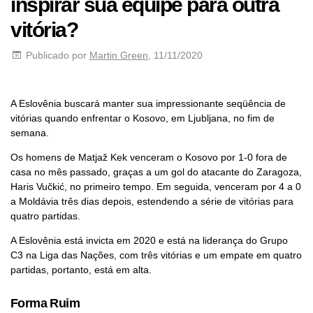
inspirar sua equipe para outra
vitória?
Publicado por
Martin Green
, 11/11/2020
A Eslovênia buscará manter sua impressionante seqüência de
vitórias quando enfrentar o Kosovo, em Ljubljana, no fim de
semana.
Os homens de Matjaž Kek venceram o Kosovo por 1-0 fora de
casa no mês passado, graças a um gol do atacante do Zaragoza,
Haris Vučkić, no primeiro tempo. Em seguida, venceram por 4 a 0
a Moldávia três dias depois, estendendo a série de vitórias para
quatro partidas.
A Eslovênia está invicta em 2020 e está na liderança do Grupo
C3 na Liga das Nações, com três vitórias e um empate em quatro
partidas, portanto, está em alta.
Forma Ruim