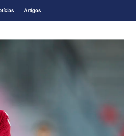
tícias
Artigos