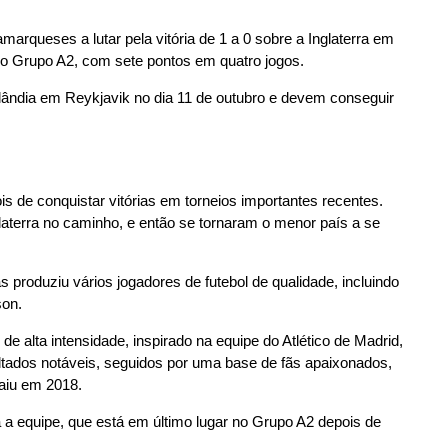
marqueses a lutar pela vitória de 1 a 0 sobre a Inglaterra em
 no Grupo A2, com sete pontos em quatro jogos.
slândia em Reykjavik no dia 11 de outubro e devem conseguir
s de conquistar vitórias em torneios importantes recentes.
laterra no caminho, e então se tornaram o menor país a se
produziu vários jogadores de futebol de qualidade, incluindo
son.
e alta intensidade, inspirado na equipe do Atlético de Madrid,
ltados notáveis, seguidos por uma base de fãs apaixonados,
aiu em 2018.
 a equipe, que está em último lugar no Grupo A2 depois de