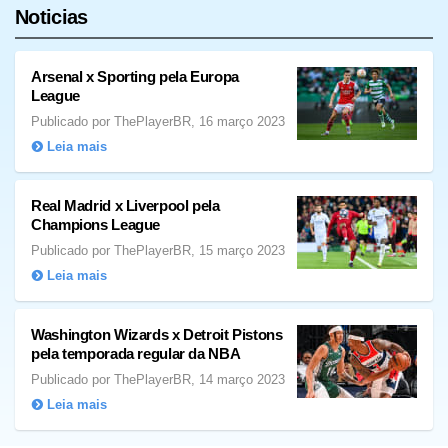
Noticias
Arsenal x Sporting pela Europa
League
Publicado por ThePlayerBR, 16 março 2023
Leia mais
Real Madrid x Liverpool pela
Champions League
Publicado por ThePlayerBR, 15 março 2023
Leia mais
Washington Wizards x Detroit Pistons
pela temporada regular da NBA
Publicado por ThePlayerBR, 14 março 2023
Leia mais