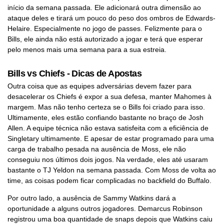
início da semana passada. Ele adicionará outra dimensão ao
ataque deles e tirará um pouco do peso dos ombros de Edwards-
Helaire. Especialmente no jogo de passes. Felizmente para o
Bills, ele ainda não está autorizado a jogar e terá que esperar
pelo menos mais uma semana para a sua estreia.
Bills vs Chiefs - Dicas de Apostas
Outra coisa que as equipes adversárias devem fazer para
desacelerar os Chiefs é expor a sua defesa, manter Mahomes à
margem. Mas não tenho certeza se o Bills foi criado para isso.
Ultimamente, eles estão confiando bastante no braço de Josh
Allen. A equipe técnica não estava satisfeita com a eficiência de
Singletary ultimamente. E apesar de estar programado para uma
carga de trabalho pesada na ausência de Moss, ele não
conseguiu nos últimos dois jogos. Na verdade, eles até usaram
bastante o TJ Yeldon na semana passada. Com Moss de volta ao
time, as coisas podem ficar complicadas no backfield do Buffalo.
Por outro lado, a ausência de Sammy Watkins dará a
oportunidade a alguns outros jogadores. Demarcus Robinson
registrou uma boa quantidade de snaps depois que Watkins caiu