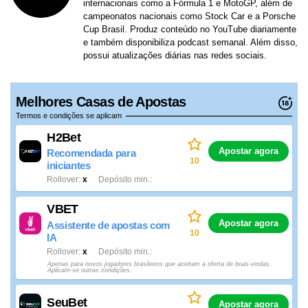
internacionais como a Fórmula 1 e MotoGP, além de
campeonatos nacionais como Stock Car e a Porsche
Cup Brasil. Produz conteúdo no YouTube diariamente
e também disponibiliza podcast semanal. Além disso,
possui atualizações diárias nas redes sociais.
Melhores Casas de Apostas
Termos e condições se aplicam
H2Bet
Apostar agora
Recomendada para
10
iniciantes
Rollover
x
Depósito min.
VBET
Apostar agora
Assistente de apostas com
10
IA
Rollover
x
Depósito min.
Apenas para novos jogadores brasileiros que aceitam a oferta de boas-vindas.
Aplicam-se outras condições.
SeuBet
Apostar agora